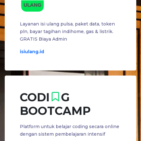
Layanan isi ulang pulsa, paket data, token
pln, bayar tagihan indihome, gas & listrik.
GRATIS Biaya Admin
isiulang.id
CODI
G
BOOTCAMP
Platform untuk belajar coding secara online
dengan sistem pembelajaran intensif